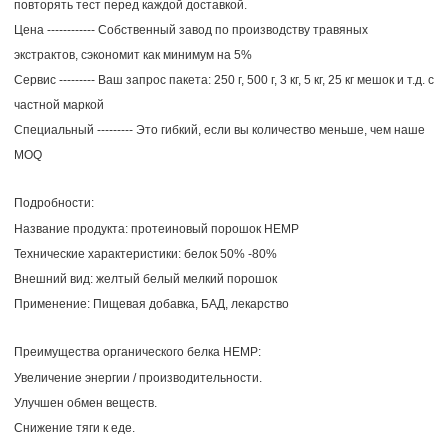
повторять тест перед каждой доставкой.
Цена ------------ Собственный завод по производству травяных
экстрактов, сэкономит как минимум на 5%
Сервис --------- Ваш запрос пакета: 250 г, 500 г, 3 кг, 5 кг, 25 кг мешок и т.д. с
частной маркой
Специальный --------- Это гибкий, если вы количество меньше, чем наше
MOQ
Подробности:
Название продукта: протеиновый порошок HEMP
Технические характеристики: белок 50% -80%
Внешний вид: желтый белый мелкий порошок
Применение: Пищевая добавка, БАД, лекарство
Преимущества органического белка HEMP:
Увеличение энергии / производительности.
Улучшен обмен веществ.
Снижение тяги к еде.