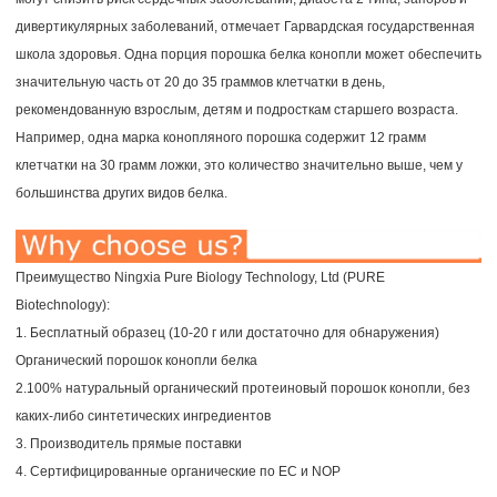
дивертикулярных заболеваний, отмечает Гарвардская государственная
школа здоровья. Одна порция порошка белка конопли может обеспечить
значительную часть от 20 до 35 граммов клетчатки в день,
рекомендованную взрослым, детям и подросткам старшего возраста.
Например, одна марка конопляного порошка содержит 12 грамм
клетчатки на 30 грамм ложки, это количество значительно выше, чем у
большинства других видов белка.
Преимущество Ningxia Pure Biology Technology, Ltd (PURE
Biotechnology):
1. Бесплатный образец (10-20 г или достаточно для обнаружения)
Органический порошок конопли белка
2.100% натуральный органический протеиновый порошок конопли, без
каких-либо синтетических ингредиентов
3. Производитель прямые поставки
4. Сертифицированные органические по ЕС и NOP