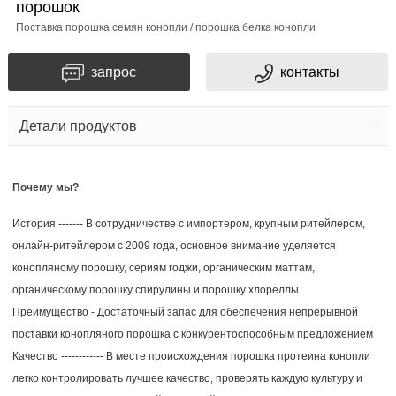
порошок
Поставка порошка семян конопли / порошка белка конопли
запрос
контакты
Детали продуктов
Почему мы?
История ------- В сотрудничестве с импортером, крупным ритейлером,
онлайн-ритейлером с 2009 года, основное внимание уделяется
конопляному порошку, сериям годжи, органическим маттам,
органическому порошку спирулины и порошку хлореллы.
Преимущество - Достаточный запас для обеспечения непрерывной
поставки конопляного порошка с конкурентоспособным предложением
Качество ------------ В месте происхождения порошка протеина конопли
легко контролировать лучшее качество, проверять каждую культуру и