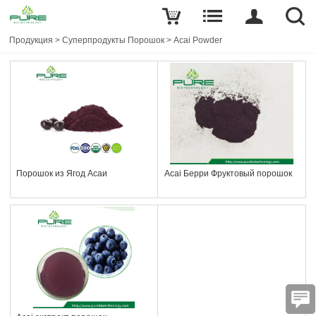
Продукция
>
Суперпродукты Порошок
>
Acai Powder
Порошок из Ягод Асаи
Acai Берри Фруктовый порошок