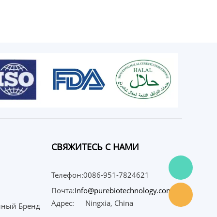
СВЯЖИТЕСЬ С НАМИ
Телефон:0086-951-7824621
Почта:
Info@purebiotechnology.com
Адрес:
Ningxia, China
нный Бренд