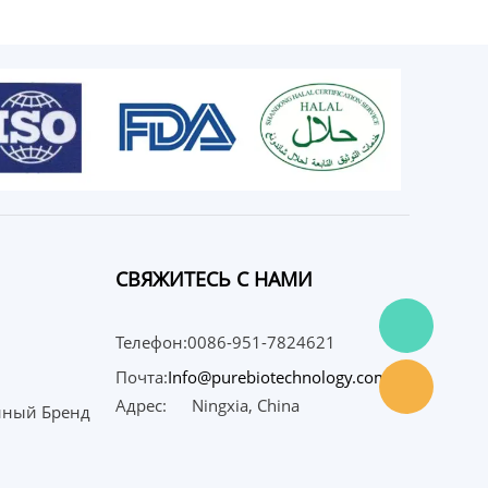
СВЯЖИТЕСЬ С НАМИ
Телефон:0086-951-7824621
Почта:
Info@purebiotechnology.com
Адрес:
Ningxia, China
нный Бренд