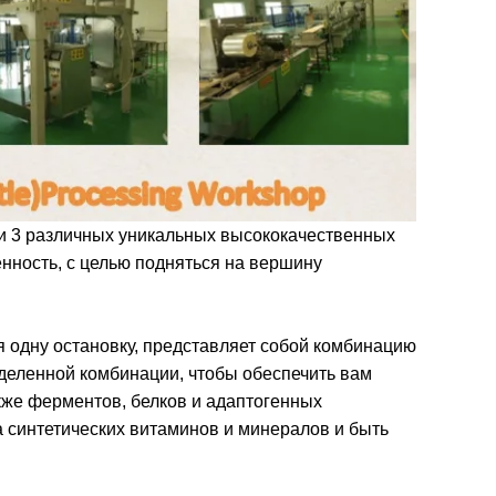
и 3 различных уникальных высококачественных
нность, с целью подняться на вершину
я одну остановку, представляет собой комбинацию
пределенной комбинации, чтобы обеспечить вам
кже ферментов, белков и адаптогенных
а синтетических витаминов и минералов и быть