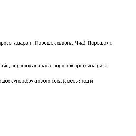
росо, амарант, Порошок квиона, Чиа), Порошок с
айи, порошок ананаса, порошок протеина риса,
ошок суперфруктового сока (смесь ягод и