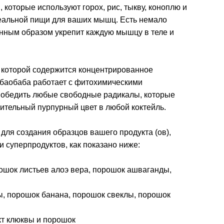
, которые используют горох, рис, тыкву, коноплю и
деальной пищи для ваших мышц. Есть немало
венным образом укрепит каждую мышцу в теле и
, в которой содержится концентрированное
 баобаба работает с фитохимическими
 победить любые свободные радикалы, которые
ительный пурпурный цвет в любой коктейль.
для создания образцов вашего продукта (ов),
 суперпродуктов, как показано ниже:
ошок листьев алоэ вера, порошок ашваганды,
ы, порошок банана, порошок свеклы, порошок
кт клюквы и порошок