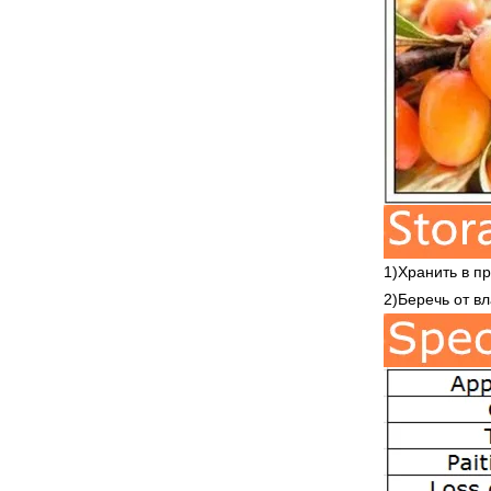
1)Хранить в п
2)Беречь от вл