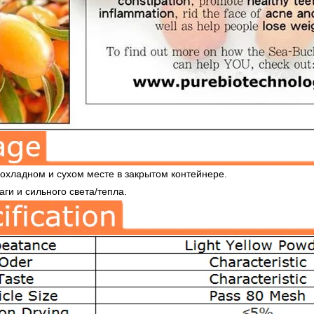
рохладном и сухом месте в закрытом контейнере.
аги и сильного света/тепла.