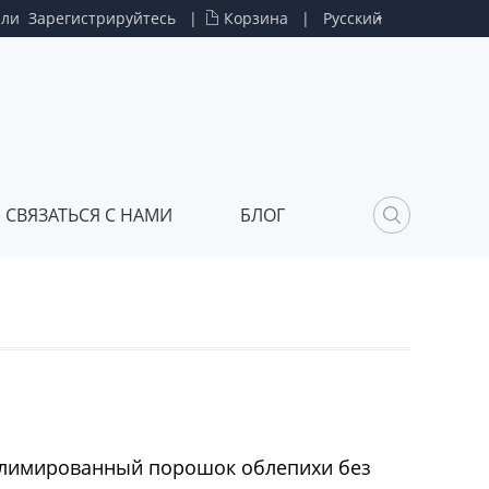
или
Зарегистрируйтесь
|
Корзина
|
Русский
СВЯЗАТЬСЯ С НАМИ
БЛОГ
лимированный порошок облепихи без