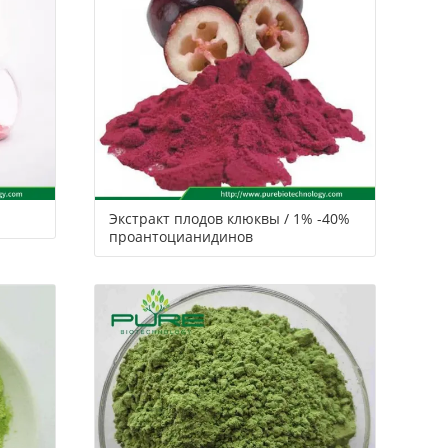
Экстракт плодов клюквы / 1% -40%
проантоцианидинов