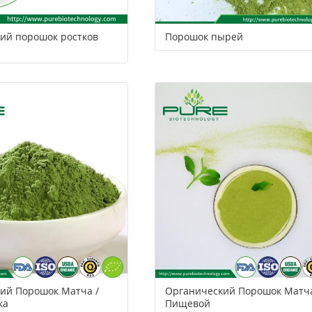
ий порошок ростков
Порошок пырей
ий Порошок Матча /
Органический Порошок Матча
ка
Пищевой