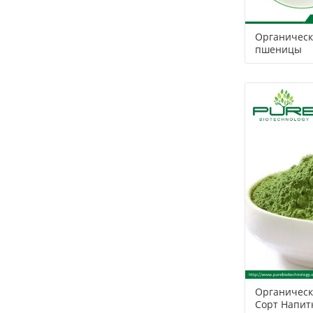
Органическ
пшеницы
Органическ
Сорт Напит