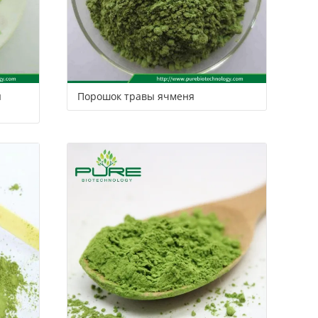
ы
Порошок травы ячменя