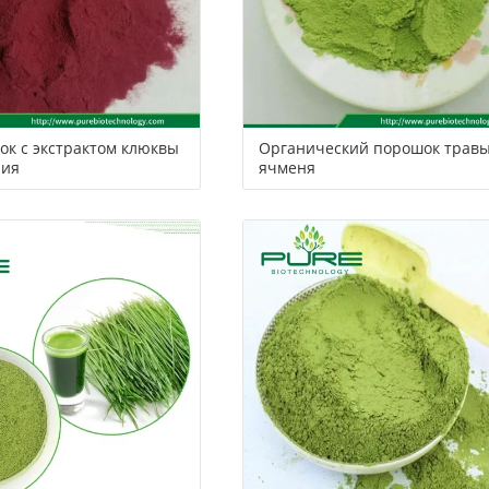
ок с экстрактом клюквы
Органический порошок трав
ния
ячменя