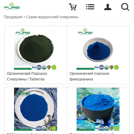
Продукция
>
Серия водорослей спирулины
Органический Порошок
Органический порошок
Спирулины / Таблетка
фикоцианина