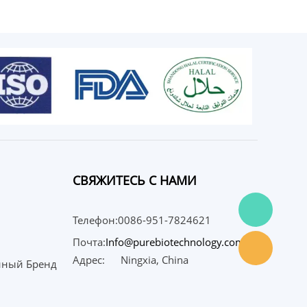
СВЯЖИТЕСЬ С НАМИ
Телефон:0086-951-7824621
Почта:
Info@purebiotechnology.com
Адрес:
Ningxia, China
нный Бренд