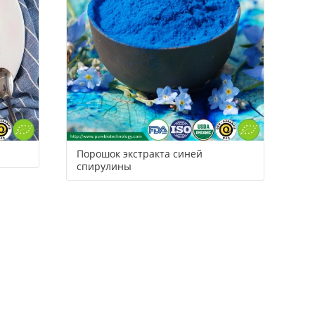
Порошок экстракта синей
спирулины